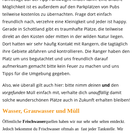
Möglichkeit ist es außerdem auf den Parkplätzen von Pubs
teilweise kostenlos zu übernachten. Frage dort einfach
freundlich nach, verzehre eine Kleinigkeit und jeder ist happy.
Gerade in Schottland gibt es traumhafte
Plätze, die teilweise
direkt an den Küsten oder mitten in der wilden Natur liegen.
Dort hatten wir sehr häufig Kontakt mit Rangern, die tagtäglich
ihre Gebiete abfahren und kontrollieren. Die Ranger haben den
Platz um uns begutachtet und uns freundlich darauf
aufmerksam gemacht bitte kein Feuer zu machen und uns
Tipps für die Umgebung gegeben.
Also, wie überall gilt auch hier:
bitte nimm
deinen
und
den
vorgefunden
Müll einfach mit, verhalte dich
unauffällig
damit
solche wunderschönen Plätze auch in Zukunft erhalten bleiben!
Wasser, Grauwasser und Müll
Öffentliche
Frischwasser
quellen haben wir nur sehr sehr selten entdeckt.
Jedoch bekommst du Frischwasser oftmals an fast jeder Tankstelle. Wir