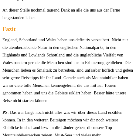
An dieser Stelle nochmal tausend Dank an alle die uns aus der Ferne
beigestanden haben.
Fazit
England, Schottland und Wales haben uns definitiv verzaubert. Nicht nur
die atemberaubende Natur in den englischen Nationalparks, in den
Highlands und Lowlands Schottland und die unglaubliche Vielfalt von
Wales sondern gerade die Menschen sind uns in Erinnerung geblieben. Die
Menschen lieben es Smaltalk zu betreiben, sind unfassbar höflich und geben
sehr gerne Reisetipps für ihr Land. Gerade auch als Mountainbiker haben
wir so viele tolle Menschen kennengelernt, die uns mit auf Touren
genommen haben und uns die Gebiete erklärt haben.
Besser hätte unsere
Reise nicht starten können.
PS
: Das war lange noch nicht alles was wir über dieses Land erzählen
können. In in den weiteren Beiträgen möchten wir dir noch weitere
Einblicke in das Land bzw. in die Länder geben, dir unsere Top
Mountainbikestrecken zeigen, Must-Sees und vieles mehr.