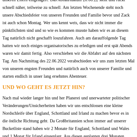
schnell näher, teilweise zu schnell. Am letzten Wochenende steht noch
unsere Abschiedsfeier von unseren Freunden und Familie bevor und Zack
ist auch schon Montag. Wer uns kennt weis, dass wir nicht immer die
pünktlichsten sind und so wie es kommen musste haben wir es an diesem
Tag natürlich nicht geschafft loszufahren. Auch am darauffolgende Tag
hatten wir noch einiges organisatorisches zu erledigen und erst spät Abends
waren wir damit fertig. Also verschieben wir die Abfahrt auf den nächsten
Tag. Am Nachmittag des 22.06.2022 verabschieden wir uns zum letzten Mal
von unseren engsten Freunden und natürlich auch von unserer Familie und
starten endlich in unser lang ersehntes Abenteuer.
UND WO GEHT ES JETZT HIN?
Nach mal wieder langer hin und her Planerei und unerwarteter politischer
Veränderungen/Unsicherheiten haben wir uns entschlossen eine kleine
Nordschleife über England, Schottland und Irland zu machen bevor es in
die östliche Richtung geht. Da Großbritannien schon immer auf unserer
Bucketliste stand haben wir 2 Monate für England, Schottland und Wales
und 1 Monat für
Irland eingeplant. Aus diesen geplanten drei Monaten