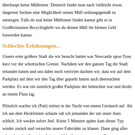
überhaupt keine Mülleimer. Dennoch findet man nach vielleicht etwas
längerem Suchen eine Möglichkeit seinen Müll ordnungsgemäß zu
entsorgen. Falls du mal keine Mülltonne finden kannst gibt es in
Großbritannien Recyclinghöfe wo du deinen Müll für kleines Geld
loswerden kannst.
Schlechte Erfahrungen...
Unsere
erste größere Stadt die wir besucht hatten war Newcastle upon Tyne
kurz vor der schottischen Grenze. Nachdem wir den ganzen Tag die
Stadt
erkundet hatten und uns dabei noch verirrten dachten wir, dass
wir auf dem
Parkplatz auf dem wir den Tag über geparkt hatten auch
übernachten
werden. Es war ein ziemlich großer Parkplatz der
beleuchtet war und direkt
an einem Fluss lag.
Plötzlich wachte ich
(Pati) mitten in der Nacht von einem Geräusch auf. Als
ich aus dem
Heckfenster schaute sah ich jemanden der um unser Auto
schlich. Ich
weckte sofort Joel. Keine 5 Minuten später kam dieser Typ
wieder
zurück und versuchte unsere Fahrräder zu klauen. Dann ging alles