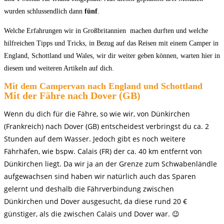
wurden schlussendlich dann
fünf
.
Welche Erfahrungen wir in Großbritannien machen durften und welche
hilfreichen Tipps und Tricks, in Bezug auf das Reisen mit einem Camper in
England, Schottland und Wales, wir dir weiter geben können, warten hier in
diesem und weiteren Artikeln auf dich.
Mit dem Campervan nach England und Schottland
Mit der Fähre nach Dover (GB)
Wenn du dich für die Fähre, so wie wir, von Dünkirchen
(Frankreich) nach Dover (GB) entscheidest verbringst du ca. 2
Stunden auf dem Wasser. Jedoch gibt es noch weitere
Fährhäfen, wie bspw. Calais (FR) der ca. 40 km entfernt von
Dünkirchen liegt. Da wir ja an der Grenze zum Schwabenländle
aufgewachsen sind haben wir natürlich auch das Sparen
gelernt und deshalb die Fährverbindung zwischen
Dünkirchen
und Dover ausgesucht, da diese rund 20 €
günstiger,
als
die
zwischen Calais und Dover war. 😉