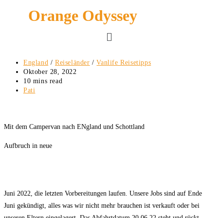
Orange Odyssey
England
/
Reiseländer
/
Vanlife Reisetipps
Oktober 28, 2022
10 mins read
Pati
Mit dem Campervan nach ENgland und Schottland
Aufbruch in neue
Juni 2022, die letzten Vorbereitungen laufen. Unsere Jobs sind auf Ende
Juni gekündigt, alles was wir nicht mehr brauchen ist verkauft oder bei
unseren Eltern eingelagert. Das Abfahrtdatum 20.06.22 steht und rückt