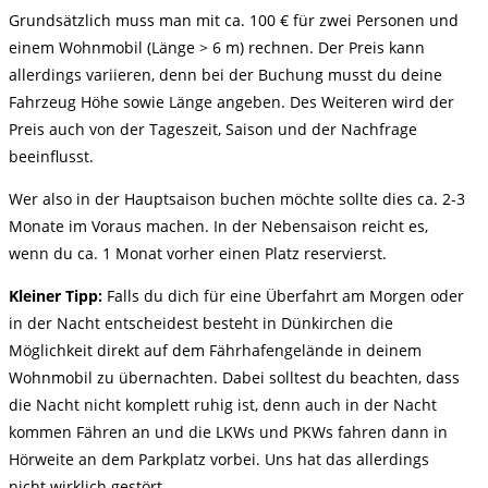
Grundsätzlich
muss man mit ca.
100
€
für
zwei Personen und
einem Wohnmobil (Länge > 6 m) rechnen. Der Preis kann
allerdings
variieren, denn bei der Buchung musst du deine
Fahrzeug Höhe sowie
Länge angeben. Des Weiteren
wird
der
Preis auch von der
Tageszeit, Saison und der Nachfrage
beeinflusst.
Wer
also in der Hauptsaison buchen möchte sollte dies ca. 2-3
Monate im
Voraus machen. In der Nebensaison reicht
es
,
wenn
du
ca. 1 Monat
vorher einen Platz reservierst.
Kleiner
Tipp:
Falls
du dich für eine Überfahrt am Morgen oder
in der Nacht entscheidest
besteht in Dünkirchen die
Möglichkeit direkt auf dem
Fährhafengelände in deinem
Wohnmobil zu übernachten. Dabei
solltest du beachten, dass
die Nacht nicht komplett ruhig ist,
denn auch in der Nacht
kommen Fähren an und die LKWs und PKWs fahren
dann in
Hörweite an dem Parkplatz vorbei. Uns hat das allerdings
nicht
wirklich gestört.