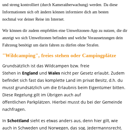
und streng kontrolliert (durch
Kameraüberwachung) werden. Da diese
Informationen sich oft ändern
können informiere dich am besten
nochmal
vor
deiner
Reise im Internet.
Wir können dir zudem empfehlen eine Umweltzonen-App zu nutzen, die dir
anzeigt wo sich Umweltzonen befinden und welche Voraussetzungen dein
Fahrzeug benötigt um darin fahren zu dürfen ohne Strafen.
"Wildcamping", freies stehen oder Campingplätze
Grundsätzlich
ist das Wildcampen bzw. freie
Stehen in
England
und
Wales
nicht
per Gesetz erlaubt. Zudem
befindet sich fast das komplette Land im privat
Besitz, d.h. du
musst grundsätzlich um die Erlaubnis beim Eigentümer
bitten.
Diese Regelung gilt im Übrigen auch auf
öffentlichen
Parkplätzen. Hierbei musst du bei der Gemeinde
nachfragen.
In
Schottland
sieht
es etwas anders aus, denn hier gilt, wie
auch in Schweden und
Norwegen, das sog. Jedermannsrecht.