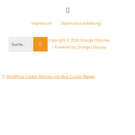
Impressum
Datenschutzerklärung
Copyright © 2026 Orange Odyssey
| Powered by Orange Odyssey
WordPress Cookie Hinweis von Real Cookie Banner