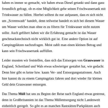
haben es immer so gemacht, wir haben etwas Diesel getankt und dann ganz
freundlich gefragt, ob es eine Möglichkeit gebe seinen Frischwassertank mit
Trinkwasser zu füllen. Hierbei solltest du nur aufpassen, dass es sich nicht
um „Screenwash“ handelt, denn teilweise handelt es sich bei diesem Wasser
um Wasser welches man ohne es zu filtern für Trinkwasser nicht nutzen
sollte. Auch gefiltert haben wir die Erfahrung gemacht ist das Wasser
geschmackstechnisch nicht wirklich gut ist. Eine andere Option ist auf
Campingplätzen nachzufragen. Meist zahlt man einen kleinen Betrag und
kann sein Frischwassertank auffüllen.
Leider mussten wir feststellen, dass sich das Entsorgen von
Grauwasser
in
England, Schottland und Wals etwas schwieriger gestaltet hat, wie gedacht.
Denn hier gibt es keine bzw. kaum Ver- und Entsorgungsstationen. Auch
hier kannst du zu einem Campingplatz fahren und dort wieder für kleines
Geld dein Grauwasser entsorgen.
Das Thema
Müll
hat uns zu Beginn der Reise nach England etwas gestresst,
denn in Großbritannien ist das Thema Müllentsorgung nicht Landesweit
einheitlich geregelt. So gibt es an manchen Raststätten/Parkplätzen auch