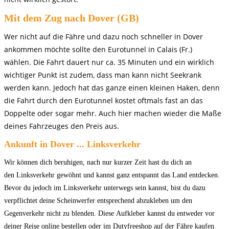
Mit dem Zug nach Dover (GB)
Wer
nicht auf die Fähre und dazu noch schneller in Dover
ankommen möchte
sollte den Eurotunnel in Calais (Fr.)
wählen. Die Fahrt dauert
nur ca. 35 Minuten und ein wirklich
wichtiger Punkt ist zudem, dass man kann nicht Seekrank
werden kann. Jedoch hat das
ganze einen kleinen Haken, denn
die Fahrt durch den Eurotunnel kostet
oftmals fast an das
Doppelte oder sogar mehr. Auch hier machen
wieder die Maße
deines Fahrzeuges den Preis aus.
Ankunft in Dover ... Linksverkehr
Wir
können dich beruhigen, nach nur kurzer Zeit hast du dich an
den
Linksverkehr gewöhnt und kannst ganz entspannt das Land
entdecken.
Bevor du jedoch im Linksverkehr unterwegs sein
kannst, bist du dazu
verpflichtet deine Scheinwerfer
entsprechend abzukleben um den
Gegenverkehr nicht zu blenden.
Diese
Aufkleber
kannst
du entweder vor
deiner Reise online bestellen
oder im Dutyfreeshop auf der Fähre kaufen.